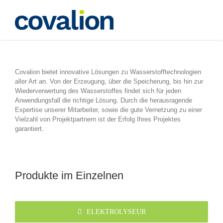
Zum
Inhalt
springen
Produkte
Covalion bietet innovative Lösungen zu Wasserstofftechnologien
aller Art an. Von der Erzeugung, über die Speicherung, bis hin zur
Wiederverwertung des Wasserstoffes findet sich für jeden
Anwendungsfall die richtige Lösung. Durch die herausragende
Expertise unserer Mitarbeiter, sowie die gute Vernetzung zu einer
Vielzahl von Projektpartnern ist der Erfolg Ihres Projektes
garantiert.
Produkte im Einzelnen
ELEKTROLYSEUR