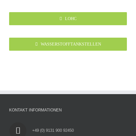
LOHC
WASSERSTOFFTANKSTELLEN
KONTAKT INFORMATIONEN
+49 (0) 9131 900 92450