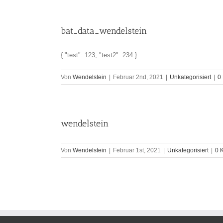
bat_data_wendelstein
{ "test": 123, "test2": 234 }
Von
Wendelstein
|
Februar 2nd, 2021
|
Unkategorisiert
|
0
wendelstein
Von
Wendelstein
|
Februar 1st, 2021
|
Unkategorisiert
|
0 